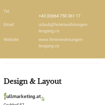
Tel.
+43 (0)664 750 361 17
Email
urlaub@ferienwohnungen-
leogang.co
Website
www.ferienwohnungen-
leogang.co
Design & Layout
Grubhof 57