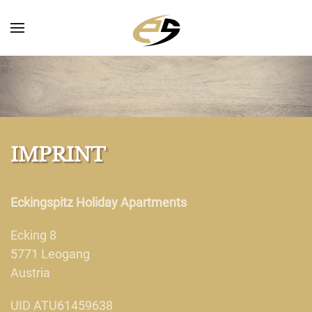
Skip to main content
IMPRINT
Eckingspitz Holiday Apartments
Ecking 8
5771 Leogang
Austria
UID ATU61459638