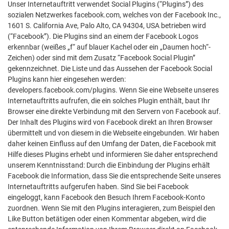
Unser Internetauftritt verwendet Social Plugins (“Plugins”) des
sozialen Netzwerkes facebook.com, welches von der Facebook Inc.,
1601 S. California Ave, Palo Alto, CA 94304, USA betrieben wird
(“Facebook”). Die Plugins sind an einem der Facebook Logos
erkennbar (weißes „f“ auf blauer Kachel oder ein „Daumen hoch“-
Zeichen) oder sind mit dem Zusatz “Facebook Social Plugin”
gekennzeichnet. Die Liste und das Aussehen der Facebook Social
Plugins kann hier eingesehen werden:
developers.facebook.com/plugins. Wenn Sie eine Webseite unseres
Internetauftritts aufrufen, die ein solches Plugin enthält, baut Ihr
Browser eine direkte Verbindung mit den Servern von Facebook auf.
Der Inhalt des Plugins wird von Facebook direkt an Ihren Browser
übermittelt und von diesem in die Webseite eingebunden. Wir haben
daher keinen Einfluss auf den Umfang der Daten, die Facebook mit
Hilfe dieses Plugins erhebt und informieren Sie daher entsprechend
unserem Kenntnisstand: Durch die Einbindung der Plugins erhält
Facebook die Information, dass Sie die entsprechende Seite unseres
Internetauftritts aufgerufen haben. Sind Sie bei Facebook
eingeloggt, kann Facebook den Besuch Ihrem Facebook-Konto
zuordnen. Wenn Sie mit den Plugins interagieren, zum Beispiel den
Like Button betätigen oder einen Kommentar abgeben, wird die