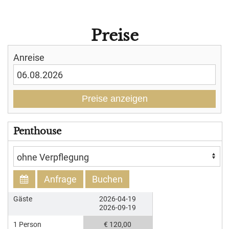
Preise
Anreise
Preise anzeigen
Penthouse
Anfrage
Buchen
Gäste
2026-04-19
2026-09-19
1 Person
€ 120,00