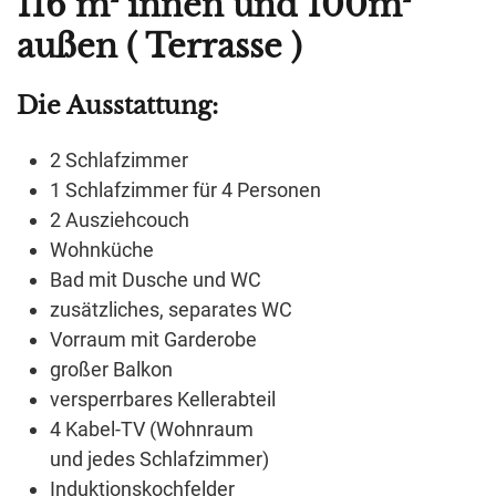
116 m² innen und 100m²
außen ( Terrasse )
Die Ausstattung:
2 Schlafzimmer
1 Schlafzimmer für 4 Personen
2 Ausziehcouch
Wohnküche
Bad mit Dusche und WC
zusätzliches, separates WC
Vorraum mit Garderobe
großer Balkon
versperrbares Kellerabteil
4 Kabel-TV (Wohnraum
und jedes Schlafzimmer)
Induktionskochfelder